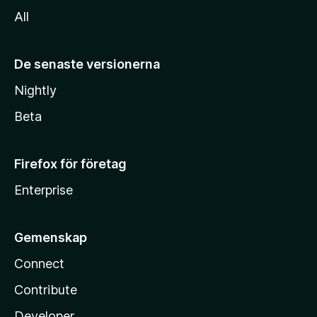
All
De senaste versionerna
Nightly
Beta
Firefox för företag
Enterprise
Gemenskap
Connect
Contribute
Developer