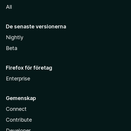
All
De senaste versionerna
Nightly
Beta
Firefox för företag
Enterprise
Gemenskap
Connect
Contribute
Developer