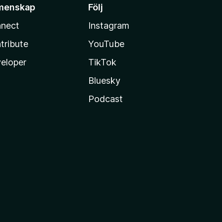
menskap
Följ
nect
Instagram
tribute
YouTube
eloper
TikTok
Bluesky
Podcast