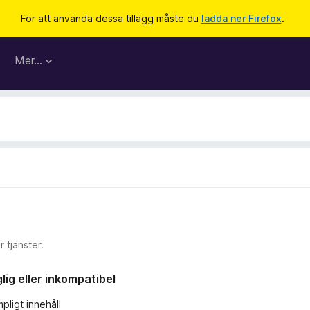
För att använda dessa tillägg måste du
ladda ner Firefox
.
Mer…
 tjänster.
ig eller inkompatibel
pligt innehåll