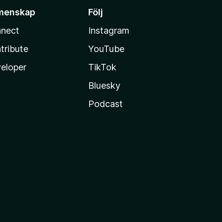
menskap
Följ
nect
Instagram
tribute
YouTube
eloper
TikTok
Bluesky
Podcast