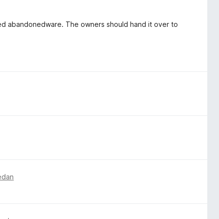
ted abandonedware. The owners should hand it over to
sedan