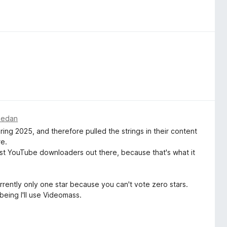
 sedan
g 2025, and therefore pulled the strings in their content
re.
st YouTube downloaders out there, because that's what it
urrently only one star because you can't vote zero stars.
 being I'll use Videomass.