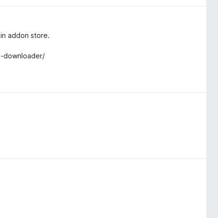
in addon store.
e-downloader/