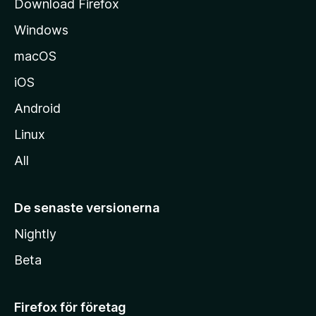
Download Firefox
a
Windows
macOS
iOS
Android
Linux
All
De senaste versionerna
Nightly
Beta
Firefox för företag