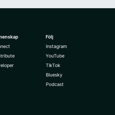
menskap
Följ
nect
Instagram
tribute
YouTube
eloper
TikTok
Bluesky
Podcast