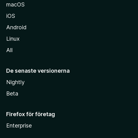
macOS
iOS
Android
Linux
All
De senaste versionerna
Nightly
Beta
Firefox för företag
Enterprise