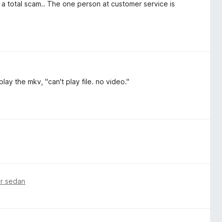
 is a total scam.. The one person at customer service is
play the mkv, "can't play file. no video."
ar sedan