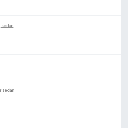
g sedan
ar sedan