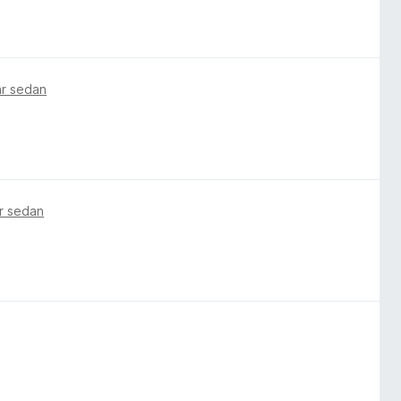
ar sedan
r sedan