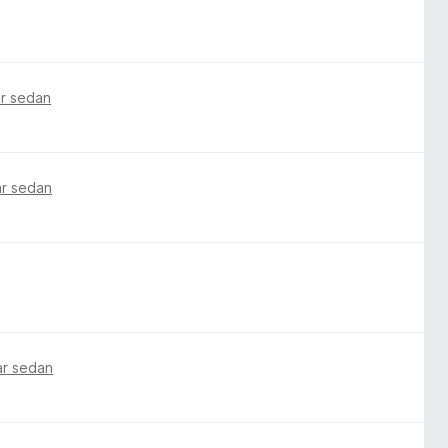
ar sedan
ar sedan
ar sedan