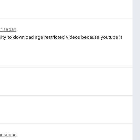
ar sedan
ability to download age restricted videos because youtube is
ar sedan