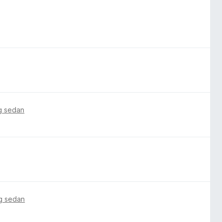
g sedan
g sedan