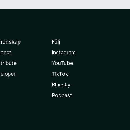
menskap
Följ
nect
Instagram
tribute
YouTube
eloper
TikTok
Bluesky
Podcast