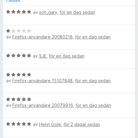
a
s
a
B
av
sch_gary
,
för en dag sedan
t
e
d
t
t
1
B
y
H
a
av
Firefox-användare 20080218
,
för en dag sedan
e
g
v
t
s
e
5
y
a
B
av
SJE
,
för en dag sedan
g
t
e
s
l
t
t
a
5
B
y
t
a
p
av
Firefox-användare 15107848
,
för en dag sedan
e
g
t
v
t
s
1
5
e
y
a
a
B
g
t
v
av
Firefox-användare 20079916
,
för en dag sedan
e
s
t
r
5
t
a
5
y
t
a
B
av
Henri Gole
,
för 2 dagar sedan
g
t
v
e
s
5
5
t