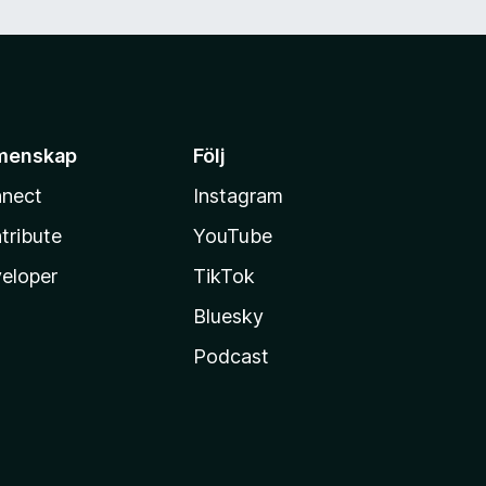
menskap
Följ
nect
Instagram
tribute
YouTube
eloper
TikTok
Bluesky
Podcast