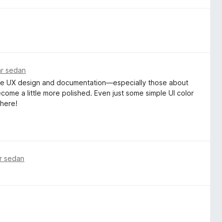
ar sedan
entire UX design and documentation—especially those about
ome a little more polished. Even just some simple UI color
 here!
r sedan