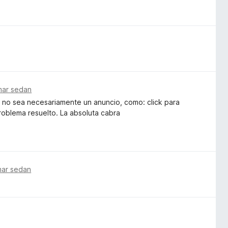
mmar sedan
e no sea necesariamente un anuncio, como: click para
roblema resuelto. La absoluta cabra
mar sedan