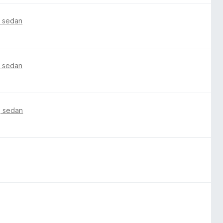
g sedan
g sedan
g sedan