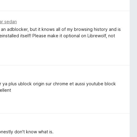
ar sedan
 an adblocker, but it knows all of my browsing history and is
einstalled itself! Please make it optional on Librewolf, not
r ya plus ublock origin sur chrome et aussi youtube block
ellent
honestly don't know what is.