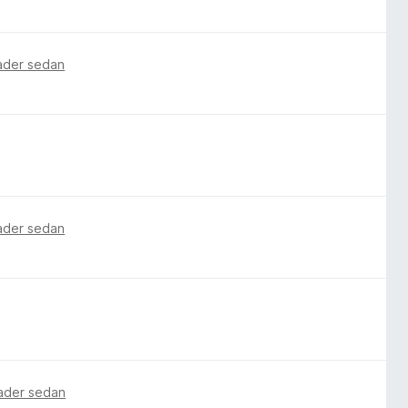
ader sedan
ader sedan
ader sedan