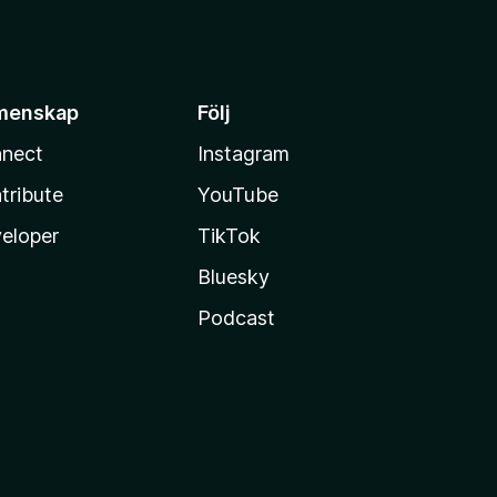
menskap
Följ
nect
Instagram
tribute
YouTube
eloper
TikTok
Bluesky
Podcast