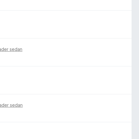
ader sedan
nader sedan