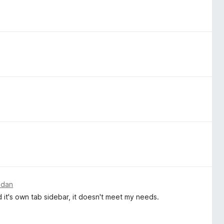
edan
it's own tab sidebar, it doesn't meet my needs.