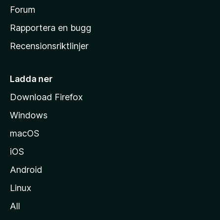
s
Forum
h
Rapportera en bugg
e
Recensionsriktlinjer
m
s
i
Ladda ner
d
Download Firefox
a
Windows
macOS
iOS
Android
Linux
All