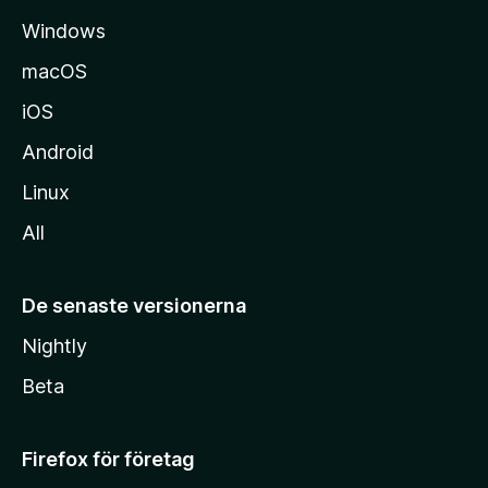
a
Windows
macOS
iOS
Android
Linux
All
De senaste versionerna
Nightly
Beta
Firefox för företag