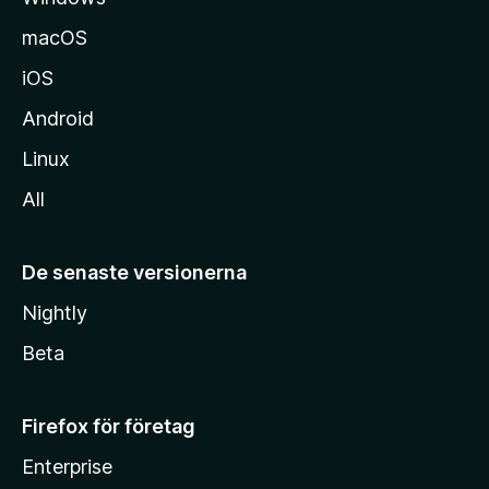
macOS
iOS
Android
Linux
All
De senaste versionerna
Nightly
Beta
Firefox för företag
Enterprise