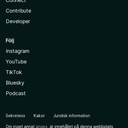
Connect
Contribute
Developer
Följ
Instagram
YouTube
TikTok
Bluesky
Podcast
Sekretess
Kakor
Juridisk information
Om inget annat
anges
, är innehållet på denna webbplats