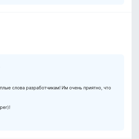
n
плые слова разработчикам! Им очень приятно, что
per)!