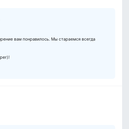
n
ирение вам понравилось. Мы стараемся всегда
per)!