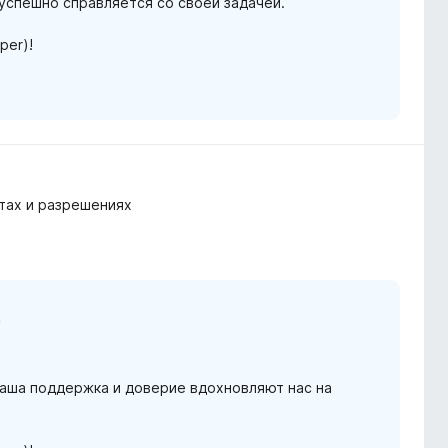
успешно справляется со своей задачей.
per)!
тах и разрешениях
n
Ваша поддержка и доверие вдохновляют нас на