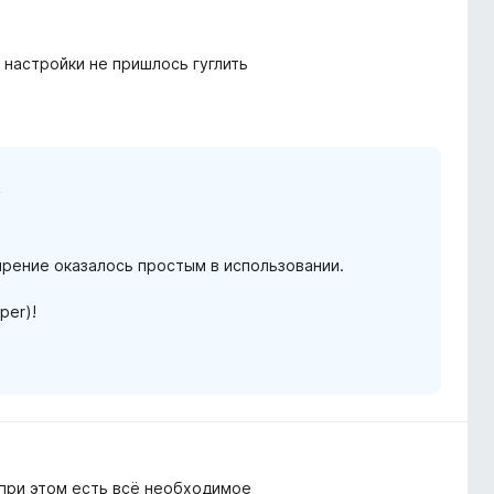
 настройки не пришлось гуглить
n
ирение оказалось простым в использовании.
per)!
 при этом есть всё необходимое