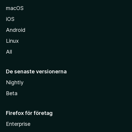
macOS
iOS
Android
Linux
All
De senaste versionerna
Nightly
Beta
Firefox för företag
Enterprise