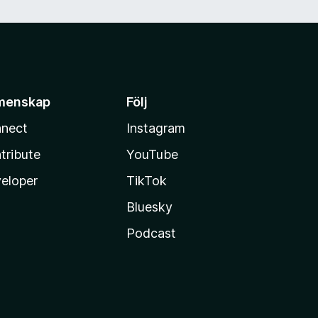
menskap
Följ
nect
Instagram
tribute
YouTube
eloper
TikTok
Bluesky
Podcast