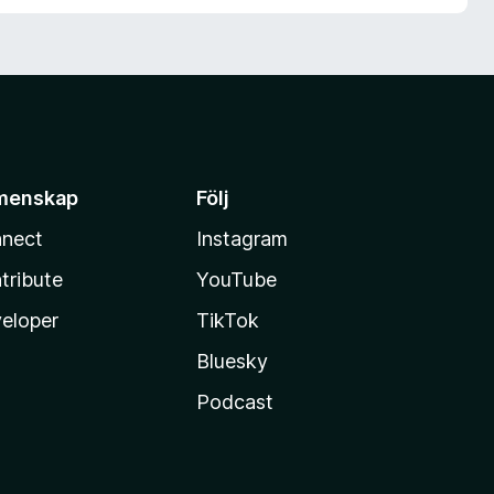
menskap
Följ
nect
Instagram
tribute
YouTube
eloper
TikTok
Bluesky
Podcast