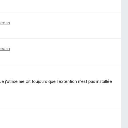
 sedan
 sedan
e j'utilise me dit toujours que l'extention n'est pas installée