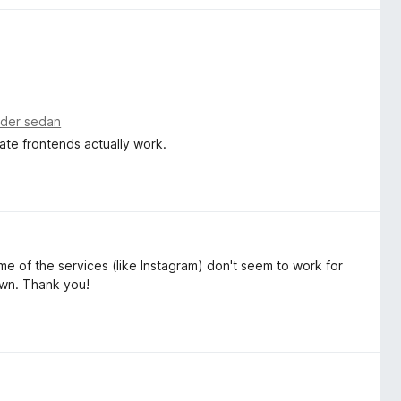
ader sedan
nate frontends actually work.
me of the services (like Instagram) don't seem to work for
own. Thank you!