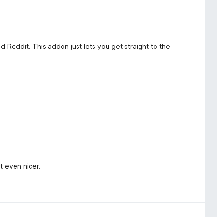
nd Reddit. This addon just lets you get straight to the
t even nicer.