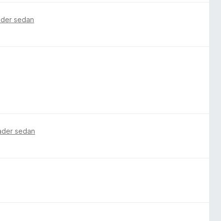
ader sedan
ader sedan