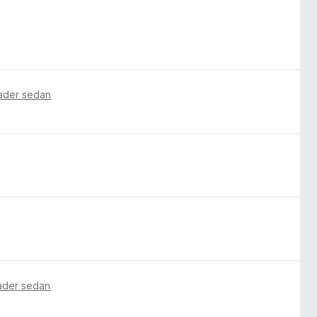
ader sedan
ader sedan