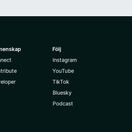
menskap
Följ
nect
Instagram
tribute
YouTube
eloper
TikTok
Bluesky
Podcast