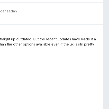
ader sedan
 straight up outdated. But the recent updates have made it a
an the other options available even if the ux is still pretty