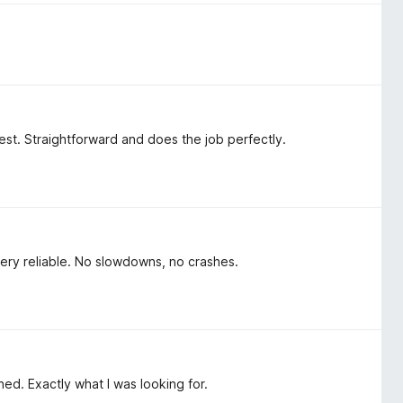
 best. Straightforward and does the job perfectly.
ery reliable. No slowdowns, no crashes.
ned. Exactly what I was looking for.