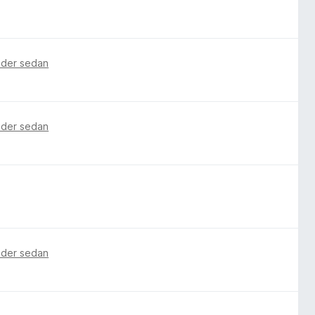
ader sedan
ader sedan
ader sedan