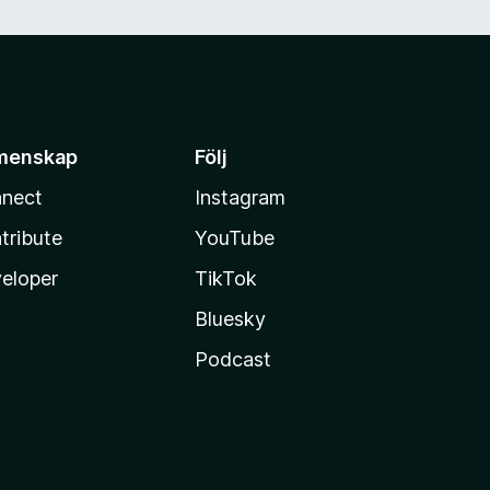
menskap
Följ
nect
Instagram
tribute
YouTube
eloper
TikTok
Bluesky
Podcast