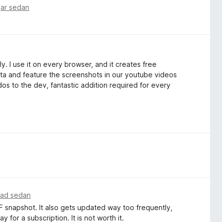
gar sedan
y. I use it on every browser, and it creates free
data and feature the screenshots in our youtube videos
dos to the dev, fantastic addition required for every
nad sedan
PDF snapshot. It also gets updated way too frequently,
 for a subscription. It is not worth it.