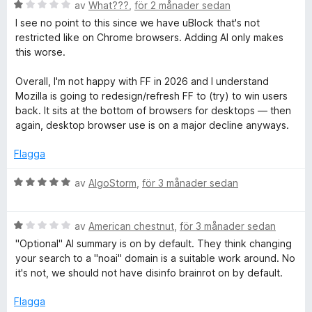
c
a
B
y
av
What???
,
för 2 månader sedan
v
e
g
I see no point to this since we have uBlock that's not
k
5
t
s
restricted like on Chrome browsers. Adding AI only makes
y
a
this worse.
g
t
e
s
t
Overall, I'm not happy with FF in 2026 and I understand
a
5
Mozilla is going to redesign/refresh FF to (try) to win users
r
t
a
back. It sits at the bottom of browsers for desktops — then
t
v
again, desktop browser use is on a major decline anyways.
P
1
5
a
Flagga
v
r
5
B
av
AlgoStorm
,
för 3 månader sedan
e
o
t
B
y
av
American chestnut
,
för 3 månader sedan
t
e
g
"Optional" AI summary is on by default. They think changing
t
s
your search to a "noai" domain is a suitable work around. No
e
y
a
it's not, we should not have disinfo brainrot on by default.
g
t
s
t
c
Flagga