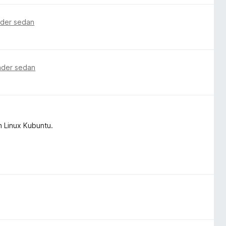
ader sedan
ader sedan
n Linux Kubuntu.