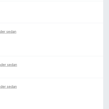
ader sedan
ader sedan
ader sedan