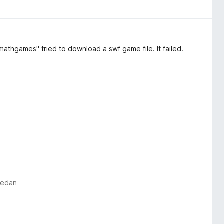
thgames" tried to download a swf game file. It failed.
 sedan