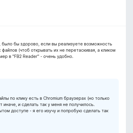
, было бы здорово, если вы реализуете возможность
файлов (чтоб открывать их не перетаскивая, а кликом
мер в "FB2 Reader" - очень удобно.
йлы по клику есть в Chromium браузерах (но только
т иначе, и сделать так у меня не получилось.
рытом доступе - я его изучу и попробую сделать так