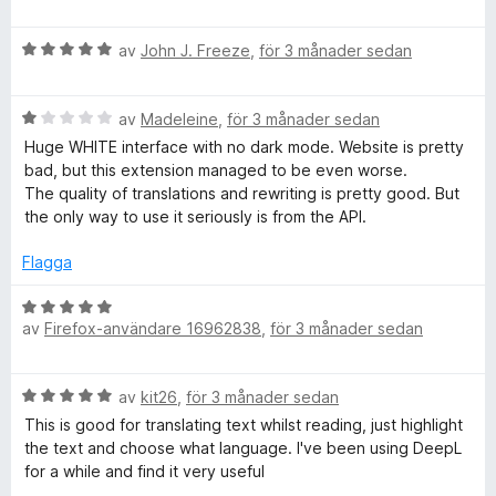
e
t
B
y
av
John J. Freeze
,
för 3 månader sedan
e
g
t
s
B
y
av
Madeleine
,
för 3 månader sedan
a
e
g
t
Huge WHITE interface with no dark mode. Website is pretty
t
s
t
bad, but this extension managed to be even worse.
y
a
5
The quality of translations and rewriting is pretty good. But
g
t
a
the only way to use it seriously is from the API.
s
t
v
a
5
5
Flagga
t
a
t
v
B
1
5
av
Firefox-användare 16962838
,
för 3 månader sedan
e
a
t
v
y
B
5
av
kit26
,
för 3 månader sedan
g
e
s
This is good for translating text whilst reading, just highlight
t
a
the text and choose what language. I've been using DeepL
y
t
for a while and find it very useful
g
t