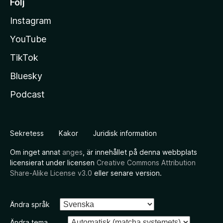
Följ
Instagram
YouTube
TikTok
Bluesky
Podcast
Sekretess
Kakor
Juridisk information
Om inget annat
anges
, är innehållet på denna webbplats
licensierat under licensen
Creative Commons Attribution
Share-Alike License v3.0
eller senare version.
Ändra språk
Ändra tema