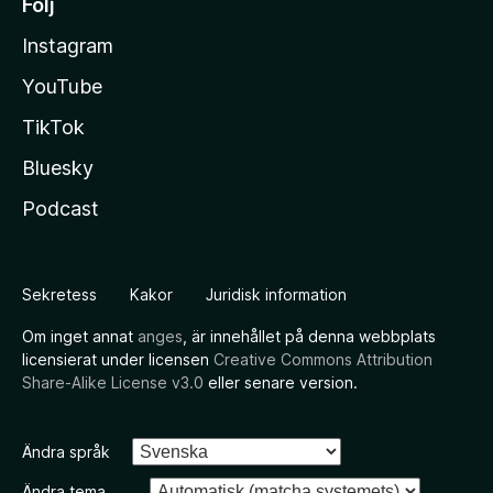
Följ
Instagram
YouTube
TikTok
Bluesky
Podcast
Sekretess
Kakor
Juridisk information
Om inget annat
anges
, är innehållet på denna webbplats
licensierat under licensen
Creative Commons Attribution
Share-Alike License v3.0
eller senare version.
Ändra språk
Ändra tema