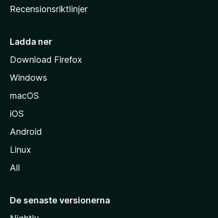
Recensionsriktlinjer
m
s
i
Ladda ner
d
Download Firefox
a
Windows
macOS
iOS
Android
Linux
All
De senaste versionerna