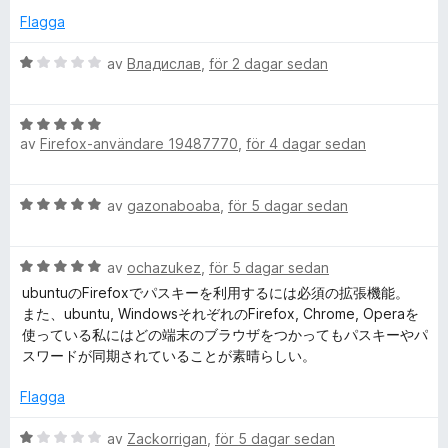
a
g
Flagga
t
v
s
5
a
B
av
Владислав
,
för 2 dagar sedan
w
t
e
t
t
B
1
y
a
av
Firefox-användare 19487770
,
för 4 dagar sedan
e
a
g
t
v
s
r
y
5
a
B
av
gazonaboaba
,
för 5 dagar sedan
g
t
d
e
s
t
t
a
1
B
y
av
ochazukez
,
för 5 dagar sedan
e
t
a
e
g
t
ubuntuのFirefoxでパスキーを利用するには必須の拡張機能。
v
t
s
5
また、ubuntu, WindowsそれぞれのFirefox, Chrome, Operaを
5
n
y
a
a
使っている私にはどの端末のブラウザをつかってもパスキーやパ
g
t
v
スワードが同期されていることが素晴らしい。
-
s
t
5
a
5
Flagga
t
G
a
t
v
B
av
Zackorrigan
,
för 5 dagar sedan