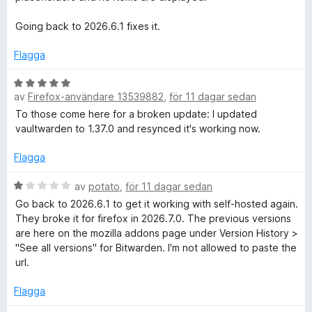
t
t
Going back to 2026.6.1 fixes it.
1
a
Flagga
v
5
B
av
Firefox-användare 13539882
,
för 11 dagar sedan
e
t
To those come here for a broken update: I updated
y
vaultwarden to 1.37.0 and resynced it's working now.
g
s
Flagga
a
t
B
av
potato
,
för 11 dagar sedan
t
e
Go back to 2026.6.1 to get it working with self-hosted again.
5
t
They broke it for firefox in 2026.7.0. The previous versions
a
y
are here on the mozilla addons page under Version History >
v
g
"See all versions" for Bitwarden. I'm not allowed to paste the
5
s
url.
a
t
Flagga
t