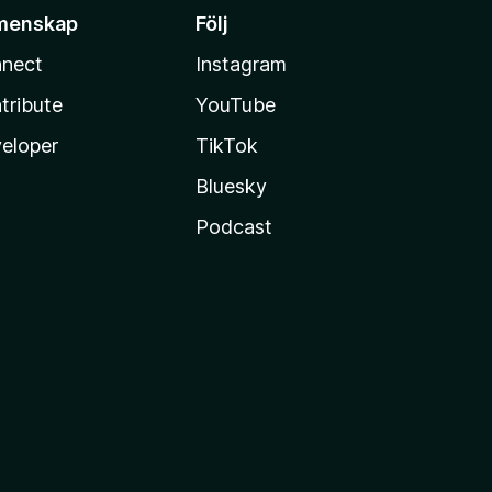
menskap
Följ
nect
Instagram
tribute
YouTube
eloper
TikTok
Bluesky
Podcast