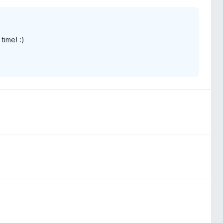
time! :)