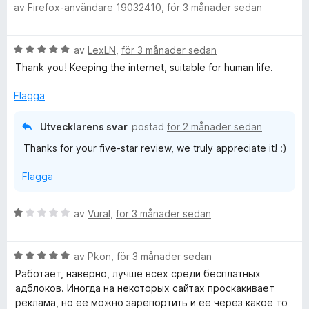
av
Firefox-användare 19032410
,
för 3 månader sedan
e
a
s
t
v
a
y
5
t
B
av
LexLN
,
för 3 månader sedan
g
t
e
s
Thank you! Keeping the internet, suitable for human life.
5
t
a
a
y
t
Flagga
v
g
t
5
s
5
Utvecklarens svar
postad
för 2 månader sedan
a
a
Thanks for your five-star review, we truly appreciate it! :)
t
v
t
5
Flagga
5
a
v
B
av
Vural
,
för 3 månader sedan
5
e
t
B
y
av
Pkon
,
för 3 månader sedan
e
g
Работает, наверно, лучше всех среди бесплатных
t
s
адблоков. Иногда на некоторых сайтах проскакивает
y
a
реклама, но ее можно зарепортить и ее через какое то