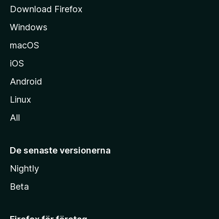
d
Download Firefox
a
Windows
macOS
iOS
Android
Linux
All
De senaste versionerna
Nightly
Beta