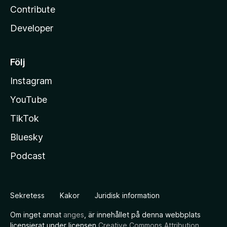
Contribute
Developer
Följ
Instagram
YouTube
TikTok
Bluesky
Podcast
Sekretess
Kakor
Juridisk information
Om inget annat
anges
, är innehållet på denna webbplats
licensierat under licensen
Creative Commons Attribution