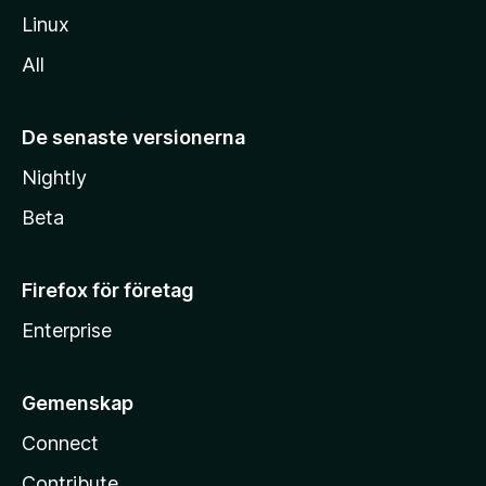
Linux
All
De senaste versionerna
Nightly
Beta
Firefox för företag
Enterprise
Gemenskap
Connect
Contribute