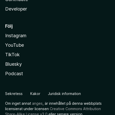
Developer
Följ
Instagram
YouTube
TikTok
Bluesky
Podcast
Sekretess
Kakor
Juridisk information
Om inget annat
anges
, är innehållet på denna webbplats
licensierat under licensen
Creative Commons Attribution
Share-Alike License v3.0
eller senare version.