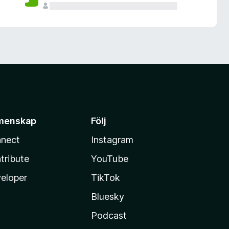
menskap
Följ
nect
Instagram
tribute
YouTube
eloper
TikTok
Bluesky
Podcast