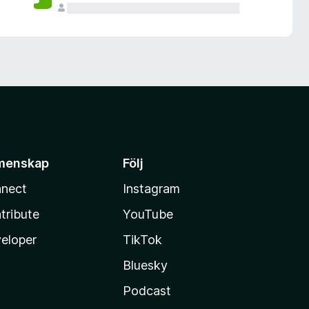
menskap
Följ
nect
Instagram
tribute
YouTube
eloper
TikTok
Bluesky
Podcast