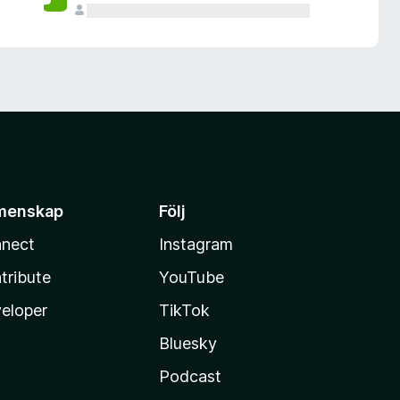
menskap
Följ
nect
Instagram
tribute
YouTube
eloper
TikTok
Bluesky
Podcast