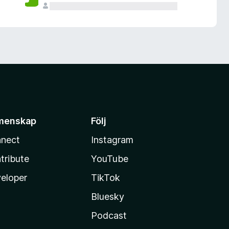
menskap
Följ
nect
Instagram
tribute
YouTube
eloper
TikTok
Bluesky
Podcast