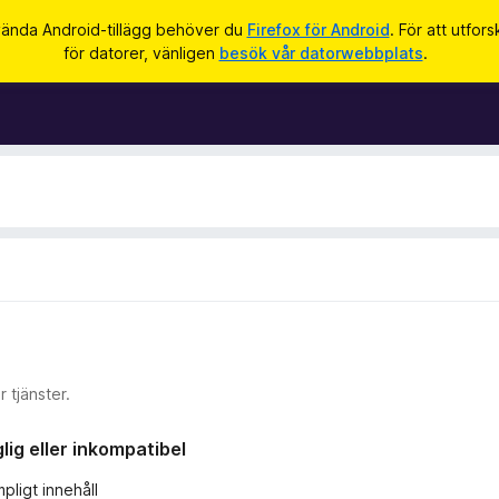
vända Android-tillägg behöver du
Firefox för Android
. För att utfor
för datorer, vänligen
besök vår datorwebbplats
.
 tjänster.
ig eller inkompatibel
pligt innehåll