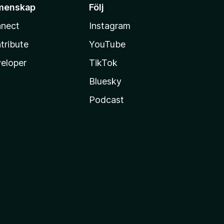
menskap
Följ
nect
Instagram
tribute
YouTube
eloper
TikTok
Bluesky
Podcast