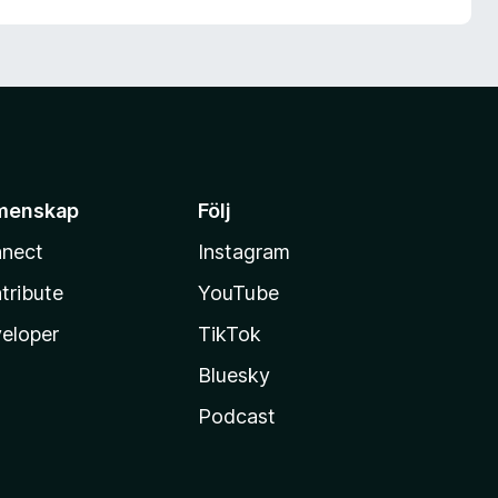
menskap
Följ
nect
Instagram
tribute
YouTube
eloper
TikTok
Bluesky
Podcast