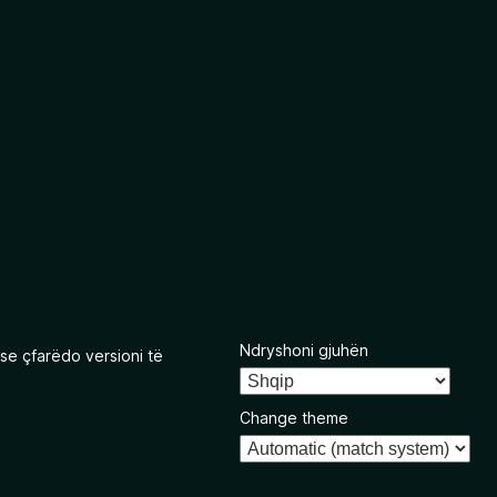
Ndryshoni gjuhën
se çfarëdo versioni të
Change theme