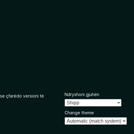
Ndryshoni gjuhën
se çfarëdo versioni të
Change theme