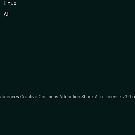
Linux
All
as licencës
Creative Commons Attribution Share-Alike License v3.0
o