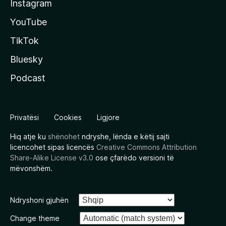
Instagram
YouTube
TikTok
Bluesky
Podcast
Privatësi
Cookies
Ligjore
Hiq atje ku
shënohet
ndryshe, lënda e këtij sajti
licencohet sipas licencës
Creative Commons Attribution
Share-Alike License v3.0
ose çfarëdo versioni të
mëvonshëm.
Ndryshoni gjuhën
Change theme