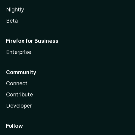
Nightly
Beta
Firefox for Business
Enterprise
Community
Connect
Contribute
Developer
Follow