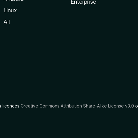
Enterprise
Linux
All
as licencës
Creative Commons Attribution Share-Alike License v3.0
o