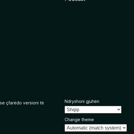
Ndryshoni gjuhën
se çfarëdo versioni të
Change theme